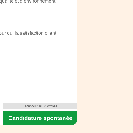
 qualité et d’environnement.
 qui la satisfaction client
Retour aux offres
Candidature spontanée