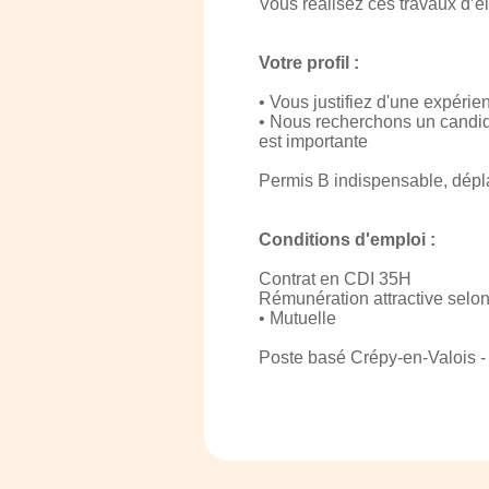
Vous réalisez ces travaux d’él
Votre profil :
• Vous justifiez d'une expérien
• Nous recherchons un candida
est importante
Permis B indispensable, dépla
Conditions d'emploi :
Contrat en CDI 35H
Rémunération attractive selon
• Mutuelle
Poste basé Crépy-en-Valois - 