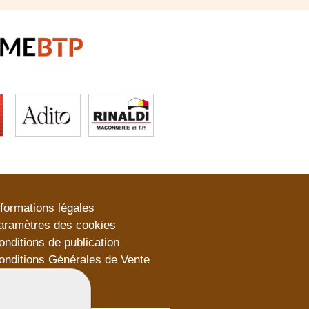
nformations légales
aramètres des cookies
onditions de publication
onditions Générales de Vente
lan du site