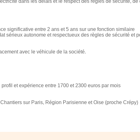
ectricité dans les délais et le respect des règles de sécurité, de
ce significative entre 2 ans et 5 ans sur une fonction similaire
t sérieux autonome et respectueux des règles de sécurité et pour
cement avec le véhicule de la société.
 profil et expérience entre 1700 et 2300 euros par mois
Chantiers sur Paris, Région Parisienne et Oise (proche Crépy)