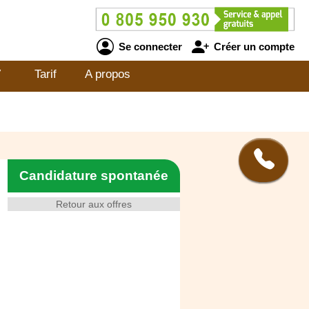
Se connecter
Créer un compte
V
Tarif
A propos
Candidature spontanée
Retour aux offres