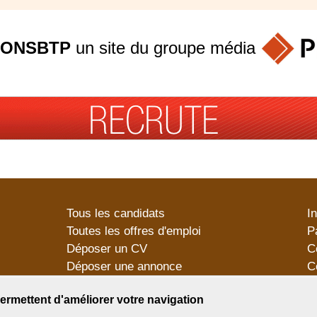
ONSBTP
un site du groupe
média
Tous les candidats
I
Toutes les offres d'emploi
P
Déposer un CV
C
Déposer une annonce
C
Témoignages utilisateurs
P
ermettent d'améliorer votre navigation