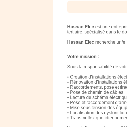
Hassan Elec
est une entrepr
tertiaire, spécialisé dans le
Hassan Elec
recherche un/e 
Votre mission :
Sous la responsabilité de votre
• Création d’installations élec
• Rénovation d’installations é
• Raccordements, pose et tir
• Pose de chemin de câbles
• Lecture de schéma électriq
• Pose et raccordement d’armo
• Mise sous tension des équipe
• Localisation des dysfonctio
• Transmettez quotidiennement