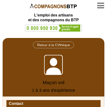
L'emploi des artisans
et des compagnons du BTP
Retour à la CVthèque
Maçon vrd
1 à 3 ans d'expérience
Contact