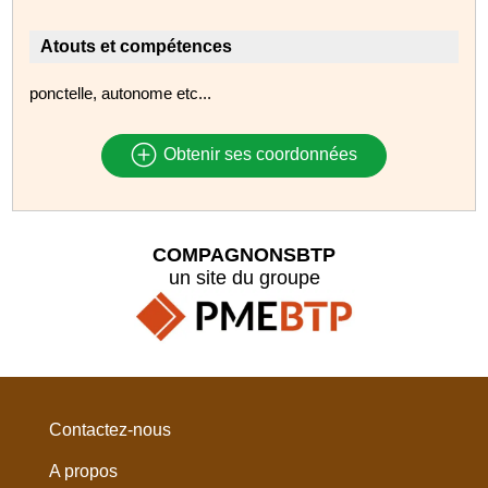
Atouts et compétences
ponctelle, autonome etc...
Obtenir ses coordonnées
COMPAGNONSBTP
un site du groupe
Contactez-nous
A propos