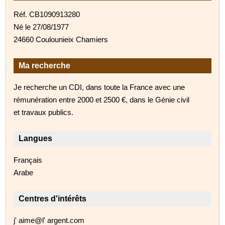
Réf. CB1090913280
Né le 27/08/1977
24660 Coulounieix Chamiers
Ma recherche
Je recherche un CDI, dans toute la France avec une
rémunération entre 2000 et 2500 €, dans le Génie civil
et travaux publics.
Langues
Français
Arabe
Centres d'intérêts
j' aime@l' argent.com