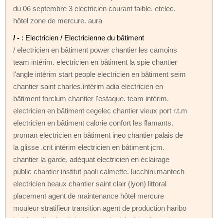
du 06 septembre 3 electricien courant faible. etelec.
hôtel zone de mercure. aura
/ -
: Electricien / Electricienne du bâtiment
/ electricien en bâtiment power chantier les camoins
team intérim. electricien en bâtiment la spie chantier
l'angle intérim start people electricien en bâtiment seim
chantier saint charles.intérim adia electricien en
bâtiment forclum chantier l'estaque. team intérim.
electricien en bâtiment cegelec chantier vieux port r.t.m
electricien en bâtiment calorie confort les flamants.
proman electricien en bâtiment ineo chantier palais de
la glisse .crit intérim electricien en bâtiment jcm.
chantier la garde. adéquat electricien en éclairage
public chantier institut paoli calmette. lucchini.mantech
electricien beaux chantier saint clair (lyon) littoral
placement agent de maintenance hôtel mercure
mouleur stratifieur transition agent de production haribo