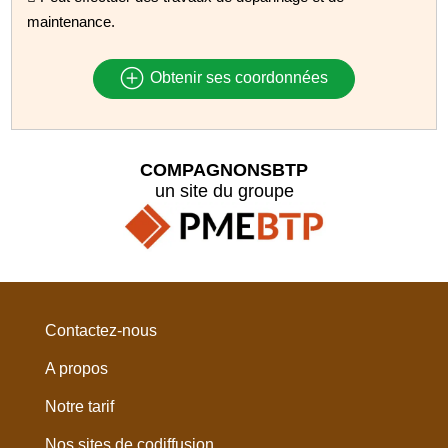
maintenance.
Obtenir ses coordonnées
COMPAGNONSBTP
un site du groupe
Contactez-nous
A propos
Notre tarif
Nos sites de codiffusion