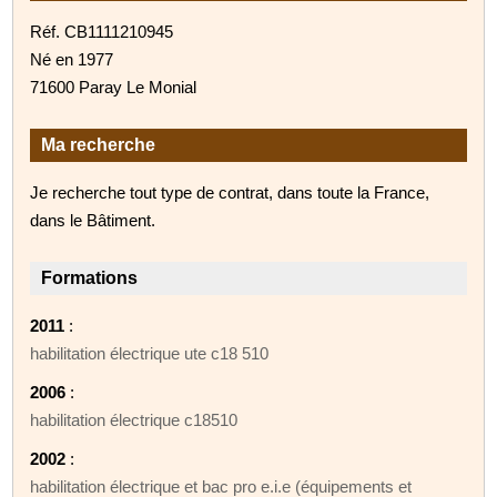
Réf. CB1111210945
Né en 1977
71600 Paray Le Monial
Ma recherche
Je recherche tout type de contrat, dans toute la France,
dans le Bâtiment.
Formations
2011
:
habilitation électrique ute c18 510
2006
:
habilitation électrique c18510
2002
:
habilitation électrique et bac pro e.i.e (équipements et