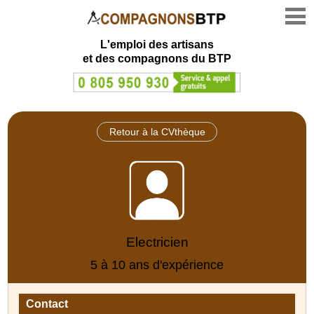
L'emploi des artisans
et des compagnons du BTP
Retour à la CVthèque
Electricien
5 à 10 ans d'expérience
Contact