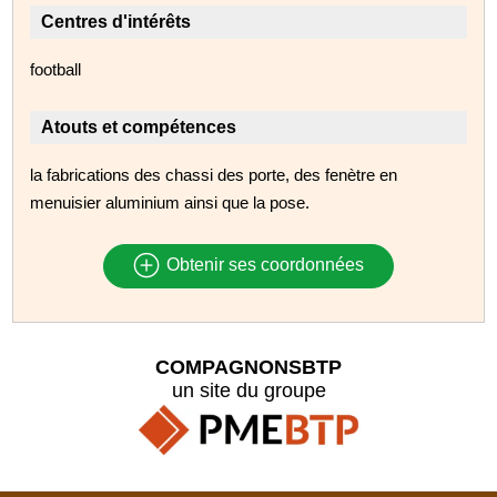
Centres d'intérêts
football
Atouts et compétences
la fabrications des chassi des porte, des fenètre en
menuisier aluminium ainsi que la pose.
Obtenir ses coordonnées
COMPAGNONSBTP
un site du groupe