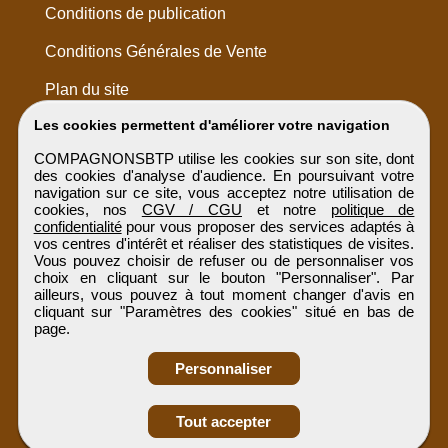
Conditions de publication
Conditions Générales de Vente
Plan du site
Les cookies permettent d'améliorer votre navigation
COMPAGNONSBTP utilise les cookies sur son site, dont
des cookies d'analyse d'audience. En poursuivant votre
navigation sur ce site, vous acceptez notre utilisation de
cookies, nos
CGV / CGU
et notre
politique de
confidentialité
pour vous proposer des services adaptés à
vos centres d'intérêt et réaliser des statistiques de visites.
Vous pouvez choisir de refuser ou de personnaliser vos
choix en cliquant sur le bouton "Personnaliser". Par
ailleurs, vous pouvez à tout moment changer d'avis en
cliquant sur "Paramètres des cookies" situé en bas de
page.
Personnaliser
Obtenir ses
Tout accepter
coordonnées
COMPAGNONSBTP