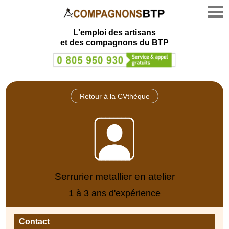
L'emploi des artisans
et des compagnons du BTP
Retour à la CVthèque
Serrurier metallier en atelier
1 à 3 ans d'expérience
Contact