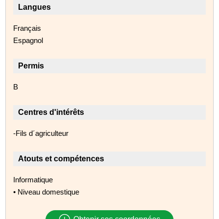
Langues
Français
Espagnol
Permis
B
Centres d'intérêts
-Fils d´agriculteur
Atouts et compétences
Informatique
• Niveau domestique