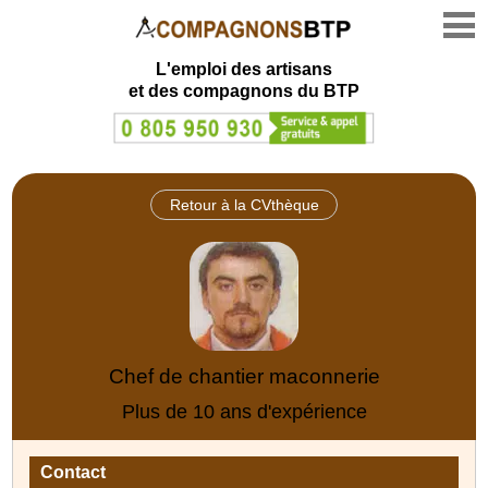
L'emploi des artisans
et des compagnons du BTP
Retour à la CVthèque
Chef de chantier maconnerie
Plus de 10 ans d'expérience
Contact