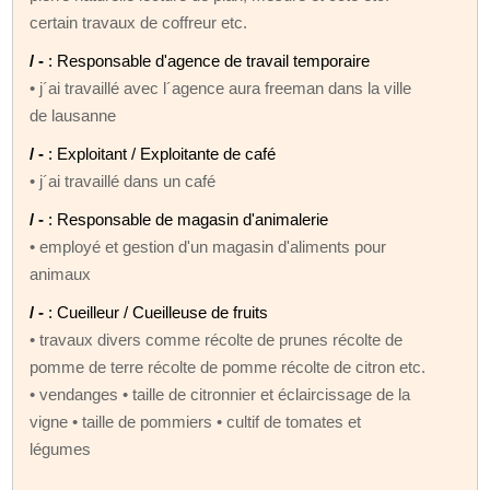
certain travaux de coffreur etc.
/ -
: Responsable d'agence de travail temporaire
• j´ai travaillé avec l´agence aura freeman dans la ville
de lausanne
/ -
: Exploitant / Exploitante de café
• j´ai travaillé dans un café
/ -
: Responsable de magasin d'animalerie
• employé et gestion d'un magasin d'aliments pour
animaux
/ -
: Cueilleur / Cueilleuse de fruits
• travaux divers comme récolte de prunes récolte de
pomme de terre récolte de pomme récolte de citron etc.
• vendanges • taille de citronnier et éclaircissage de la
vigne • taille de pommiers • cultif de tomates et
légumes