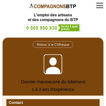
L'emploi des artisans
et des compagnons du BTP
Retour à la CVthèque
Ouvrier manoeuvre du bâtiment
1 à 3 ans d'expérience
Contact