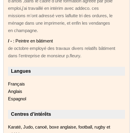
d'artois ,dans le cadre d'une formation agréée par pôle
emploi,j'ai travaillé en intérim avec addeco. ces
missions m'ont adressé vers laflutte tri des ordures, le
ménage dans une imprimerie, et enfin les vendanges
en champagne.
/ -
: Peintre en bâtiment
de octobre employé des travaux divers relatifs bâtiment
dans l'entreprise de monsieur p.fleury.
Langues
Français
Anglais
Espagnol
Centres d'intérêts
Karaté, Judo, canoë, boxe anglaise, football, rugby et