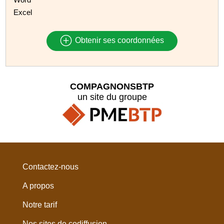
Excel
Obtenir ses coordonnées
COMPAGNONSBTP
un site du groupe
Contactez-nous
A propos
Notre tarif
Nos sites de codiffusion