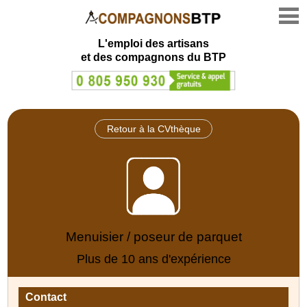
L'emploi des artisans
et des compagnons du BTP
Retour à la CVthèque
Menuisier / poseur de parquet
Plus de 10 ans d'expérience
Contact