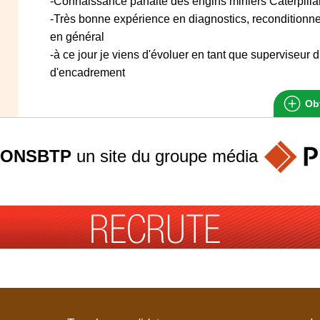
-Connaissance parfaite des engins miniers Caterpilla
-Très bonne expérience en diagnostics, reconditionn
en général
-à ce jour je viens d'évoluer en tant que superviseur
d'encadrement
Obt
ONSBTP
un site du groupe
média