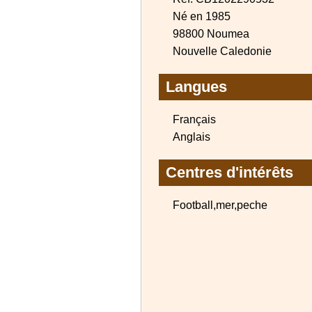
Né en 1985
98800 Noumea
Nouvelle Caledonie
Langues
Français
Anglais
Centres d'intérêts
Football,mer,peche