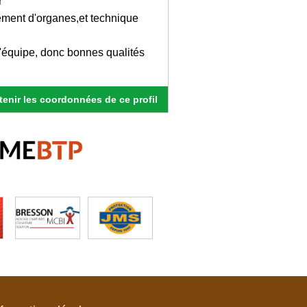
r
ement d'organes,et technique
 d'équipe, donc bonnes qualités
enir les coordonnées de ce profil