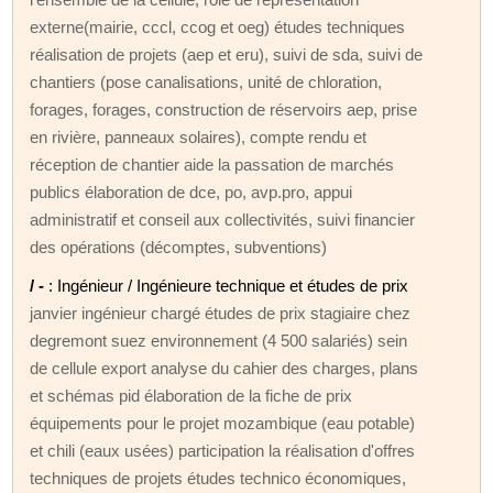
externe(mairie, cccl, ccog et oeg) études techniques
réalisation de projets (aep et eru), suivi de sda, suivi de
chantiers (pose canalisations, unité de chloration,
forages, forages, construction de réservoirs aep, prise
en rivière, panneaux solaires), compte rendu et
réception de chantier aide la passation de marchés
publics élaboration de dce, po, avp.pro, appui
administratif et conseil aux collectivités, suivi financier
des opérations (décomptes, subventions)
/ -
: Ingénieur / Ingénieure technique et études de prix
janvier ingénieur chargé études de prix stagiaire chez
degremont suez environnement (4 500 salariés) sein
de cellule export analyse du cahier des charges, plans
et schémas pid élaboration de la fiche de prix
équipements pour le projet mozambique (eau potable)
et chili (eaux usées) participation la réalisation d'offres
techniques de projets études technico économiques,