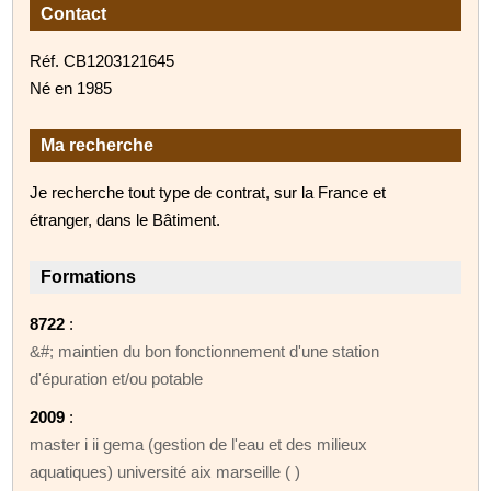
Contact
Réf. CB1203121645
Né en 1985
Ma recherche
Je recherche tout type de contrat, sur la France et
étranger, dans le Bâtiment.
Formations
8722
:
&#; maintien du bon fonctionnement d'une station
d'épuration et/ou potable
2009
:
master i ii gema (gestion de l'eau et des milieux
aquatiques) université aix marseille ( )