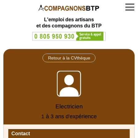
L'emploi des artisans
et des compagnons du BTP
Retour à la CVthèque
Electricien
1 à 3 ans d'expérience
Contact