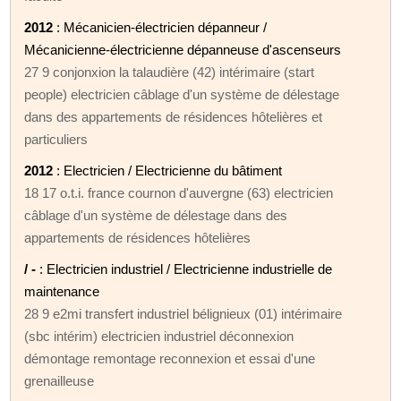
2012
: Mécanicien-électricien dépanneur /
Mécanicienne-électricienne dépanneuse d'ascenseurs
27 9 conjonxion la talaudière (42) intérimaire (start
people) electricien câblage d'un système de délestage
dans des appartements de résidences hôtelières et
particuliers
2012
: Electricien / Electricienne du bâtiment
18 17 o.t.i. france cournon d'auvergne (63) electricien
câblage d'un système de délestage dans des
appartements de résidences hôtelières
/ -
: Electricien industriel / Electricienne industrielle de
maintenance
28 9 e2mi transfert industriel bélignieux (01) intérimaire
(sbc intérim) electricien industriel déconnexion
démontage remontage reconnexion et essai d'une
grenailleuse