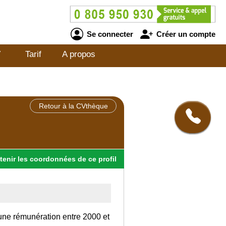
Se connecter
Créer un compte
V
Tarif
A propos
Retour à la CVthèque
tenir
les
coordonnées
de ce profil
 une rémunération entre 2000 et