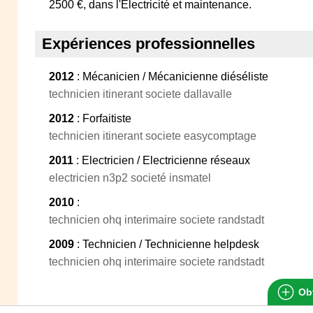
2500 €, dans l'Electricité et maintenance.
Expériences professionnelles
2012
: Mécanicien / Mécanicienne diéséliste
technicien itinerant societe dallavalle
2012
: Forfaitiste
technicien itinerant societe easycomptage
2011
: Electricien / Electricienne réseaux
electricien n3p2 societé insmatel
2010
:
technicien ohq interimaire societe randstadt
2009
: Technicien / Technicienne helpdesk
technicien ohq interimaire societe randstadt
Obt