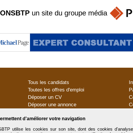
ONSBTP
un site du groupe
média
Tous les candidats
I
Toutes les offres d'emploi
P
Déposer un CV
C
Déposer une annonce
C
Témoignages utilisateurs
P
ermettent d'améliorer votre navigation
utilise les cookies sur son site, dont des cookies d'analyse