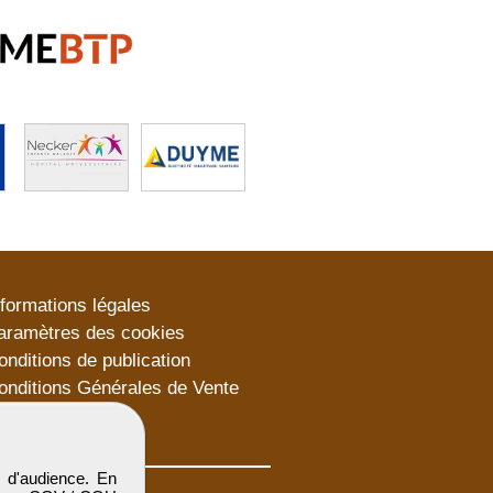
nformations légales
aramètres des cookies
onditions de publication
onditions Générales de Vente
lan du site
 d'audience. En