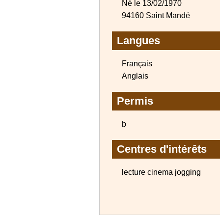
Né le 13/02/1970
94160 Saint Mandé
Langues
Français
Anglais
Permis
b
Centres d'intérêts
lecture cinema jogging