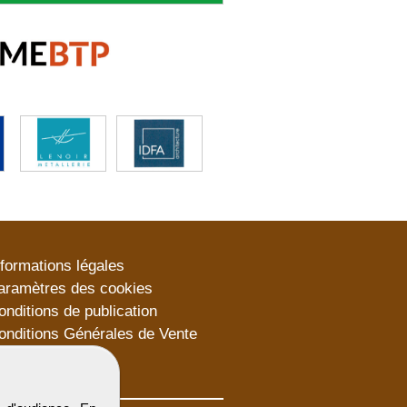
nformations légales
aramètres des cookies
onditions de publication
onditions Générales de Vente
lan du site