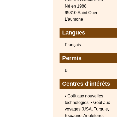
Né en 1988
95310 Saint Ouen
L’aumone
Langues
Français
Permis
B
Centres d'intérêts
• Goût aux nouvelles
technologies. • Goût aux
voyages (USA, Turquie,
Espagne, Angleterre,