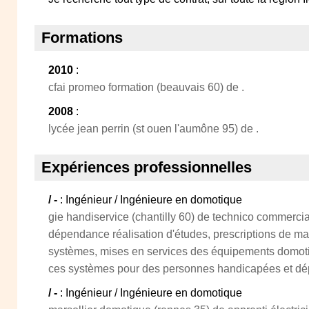
Formations
2010
:
cfai promeo formation (beauvais 60) de .
2008
:
lycée jean perrin (st ouen l'aumône 95) de .
Expériences professionnelles
/ -
: Ingénieur / Ingénieure en domotique
gie handiservice (chantilly 60) de technico commerci
dépendance réalisation d'études, prescriptions de ma
systèmes, mises en services des équipements domotiq
ces systèmes pour des personnes handicapées et d
/ -
: Ingénieur / Ingénieure en domotique