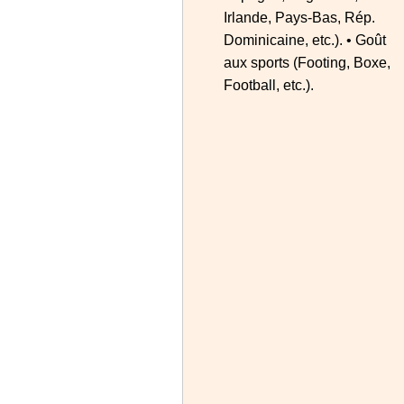
Irlande, Pays-Bas, Rép.
Dominicaine, etc.). • Goût
aux sports (Footing, Boxe,
Football, etc.).