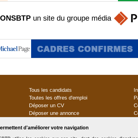
ONSBTP
un site du groupe
média
Tous les candidats
I
Toutes les offres d'emploi
P
Déposer un CV
C
Déposer une annonce
C
Témoignages utilisateurs
P
ermettent d'améliorer votre navigation