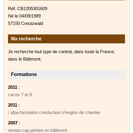
Réf. CB1205301609
Né le 04/09/1989
57150 Creutzwald
Ma recherche
Je recherche tout type de contrat, dans toute la France,
dans le Bâtiment.
Formations
2011
:
caces 7 et 8
2011
:
/ afpa formation conducteur d'engins de chantier
2007
:
niveau cap peintre en bâtiment