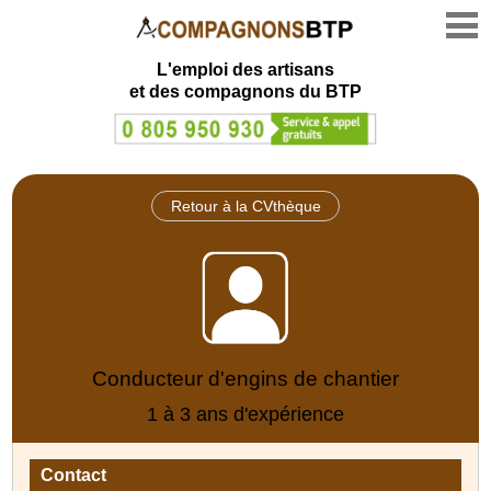
L'emploi des artisans
et des compagnons du BTP
Retour à la CVthèque
Conducteur d'engins de chantier
1 à 3 ans d'expérience
Contact