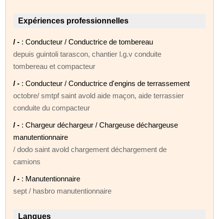
Expériences professionnelles
/ -
: Conducteur / Conductrice de tombereau
depuis guintoli tarascon, chantier l.g.v conduite
tombereau et compacteur
/ -
: Conducteur / Conductrice d'engins de terrassement
octobre/ smtpf saint avold aide maçon, aide terrassier
conduite du compacteur
/ -
: Chargeur déchargeur / Chargeuse déchargeuse
manutentionnaire
/ dodo saint avold chargement déchargement de
camions
/ -
: Manutentionnaire
sept / hasbro manutentionnaire
Langues