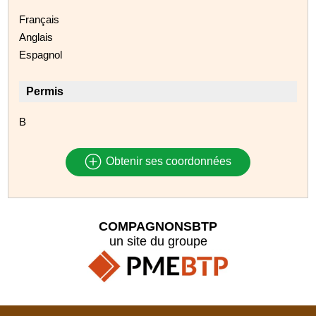
Français
Anglais
Espagnol
Permis
B
Obtenir ses coordonnées
COMPAGNONSBTP
un site du groupe