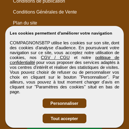
Conditions de publication
Conditions Générales de Vente
Plan du site
Les cookies permettent d'améliorer votre navigation
COMPAGNONSBTP utilise les cookies sur son site, dont
des cookies d'analyse d'audience. En poursuivant votre
navigation sur ce site, vous acceptez notre utilisation de
cookies, nos
CGV / CGU
et notre
politique de
confidentialité
pour vous proposer des services adaptés à
vos centres d'intérêt et réaliser des statistiques de visites.
Vous pouvez choisir de refuser ou de personnaliser vos
choix en cliquant sur le bouton "Personnaliser". Par
ailleurs, vous pouvez à tout moment changer d'avis en
cliquant sur "Paramètres des cookies" situé en bas de
page.
Personnaliser
Obtenir ses
Tout accepter
coordonnées
COMPAGNONSBTP
Tous droits réservés © 1999 - 2026