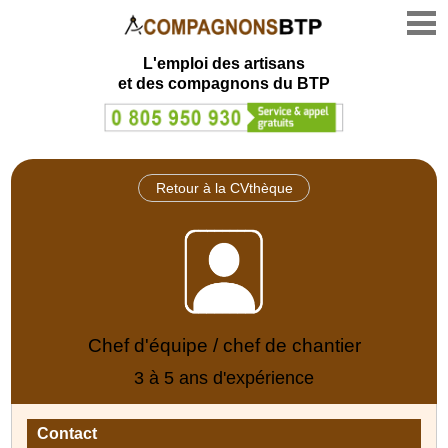
L'emploi des artisans
et des compagnons du BTP
Retour à la CVthèque
Chef d'équipe / chef de chantier
3 à 5 ans d'expérience
Contact