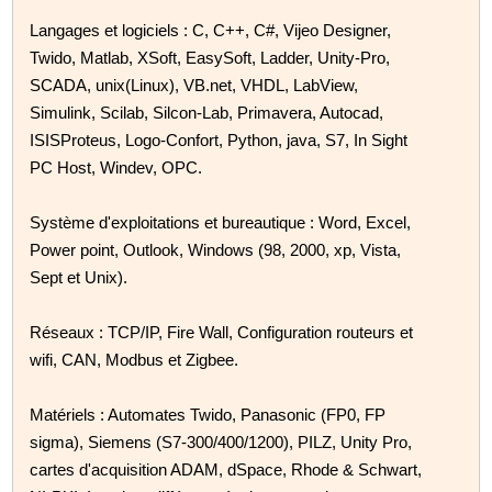
Langages et logiciels : C, C++, C#, Vijeo Designer,
Twido, Matlab, XSoft, EasySoft, Ladder, Unity-Pro,
SCADA, unix(Linux), VB.net, VHDL, LabView,
Simulink, Scilab, Silcon-Lab, Primavera, Autocad,
ISISProteus, Logo-Confort, Python, java, S7, In Sight
PC Host, Windev, OPC.
Système d'exploitations et bureautique : Word, Excel,
Power point, Outlook, Windows (98, 2000, xp, Vista,
Sept et Unix).
Réseaux : TCP/IP, Fire Wall, Configuration routeurs et
wifi, CAN, Modbus et Zigbee.
Matériels : Automates Twido, Panasonic (FP0, FP
sigma), Siemens (S7-300/400/1200), PILZ, Unity Pro,
cartes d'acquisition ADAM, dSpace, Rhode & Schwart,