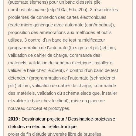
(automate siemens) pour un banc d'essais pile
combustible axane (edp 100a, 50a, 20a), 2 résoudre les
problèmes de connexion des cartes électroniques
(carte micro générique avec automate (can/modbus)),
proposition des améliorations aux méthodes et outils
utilises. 3 control d'un banc de test humidificateur
(programmation de l'automate (fp sigma et pilz) et ihm,
validation de cahier de charge, commande des
matériels, validation du schéma électrique, installer et
valider le baie chez le client). 4 control d'un banc de test
détendeur (programmation de l'automate (schneider et
pilz) et ihm, validation de cahier de charge, commande
des matériels, validation du schéma électrique, installer
et valider le baie chez le client), mise en place de
nouveau concept et prototypes.
2010
: Dessinateur-projeteur / Dessinatrice-projeteuse
d'études en électricité-électronique
projet de fin d'étude universite libre de bruxelles,