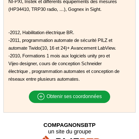
NI-PXI, Instek et différents équipements des mesures
(HP34410, TRP30 radio, …), Gognex in Sight.
-2012, Habilitation électrique BR.
-2011, programmation automate de sécurité PILZ et
automate Twido(10, 16 et 24)+ Avancement LabView.
-2010, Formations 1 mois aux logiciels unity pro et
Vijeo designer, cours de conception Schneider
électrique , programmation automates et conception de
réseaux entre plusieurs automates.
Obtenir ses coordonnées
COMPAGNONSBTP
un site du groupe