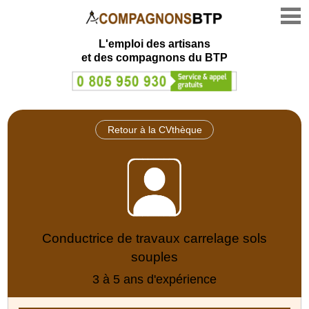
L'emploi des artisans
et des compagnons du BTP
Retour à la CVthèque
Conductrice de travaux carrelage sols
souples
3 à 5 ans d'expérience