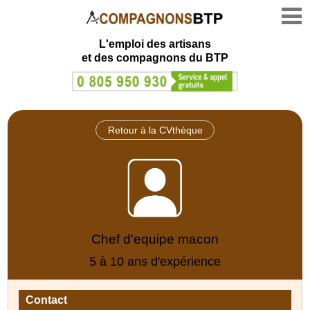
L'emploi des artisans
et des compagnons du BTP
Retour à la CVthèque
Chef d'equipe macon
5 à 10 ans d'expérience
Contact