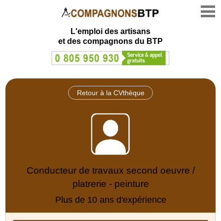
L'emploi des artisans
et des compagnons du BTP
Retour à la CVthèque
Conducteur de travaux second oeuvre /
platrerie - peinture
Plus de 10 ans d'expérience