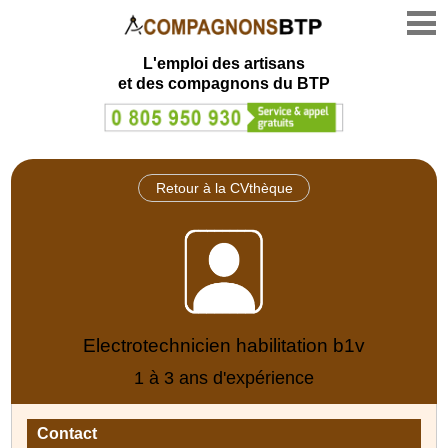
L'emploi des artisans
et des compagnons du BTP
Retour à la CVthèque
Electrotechnicien habilitation b1v
1 à 3 ans d'expérience
Contact