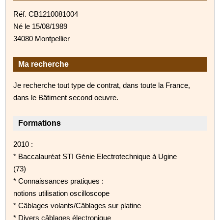
Réf. CB1210081004
Né le 15/08/1989
34080 Montpellier
Ma recherche
Je recherche tout type de contrat, dans toute la France,
dans le Bâtiment second oeuvre.
Formations
2010 :
* Baccalauréat STI Génie Electrotechnique à Ugine
(73)
* Connaissances pratiques :
notions utilisation oscilloscope
* Câblages volants/Câblages sur platine
* Divers câblages électronique