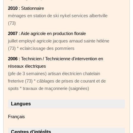
2010
: Stationnaire
ménages en station de ski nykel services albertville
(73)
2007
: Aide agricole en production florale
juillet employé agricole jacques arnaud sainte hélène
(73) * eclaircissage des pommiers
2006
: Technicien / Technicienne d'intervention en
réseaux électriques
(pfe de 3 semaines) artisan électricien chatelain
freterive (73) * câblages de prises de courant et de
spots * travaux de maçonnerie (saignées)
Langues
Français
Centres d'intérêts