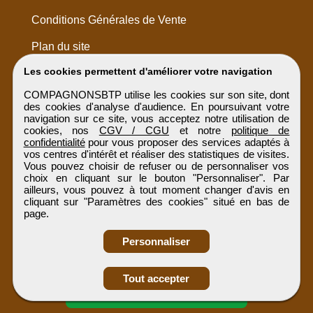
Conditions Générales de Vente
Plan du site
Les cookies permettent d'améliorer votre navigation
COMPAGNONSBTP utilise les cookies sur son site, dont
des cookies d'analyse d'audience. En poursuivant votre
navigation sur ce site, vous acceptez notre utilisation de
cookies, nos
CGV / CGU
et notre
politique de
confidentialité
pour vous proposer des services adaptés à
vos centres d'intérêt et réaliser des statistiques de visites.
Vous pouvez choisir de refuser ou de personnaliser vos
choix en cliquant sur le bouton "Personnaliser". Par
ailleurs, vous pouvez à tout moment changer d'avis en
cliquant sur "Paramètres des cookies" situé en bas de
page.
Personnaliser
Obtenir ses
Tout accepter
coordonnées
COMPAGNONSBTP
Tous droits réservés © 1999 - 2026