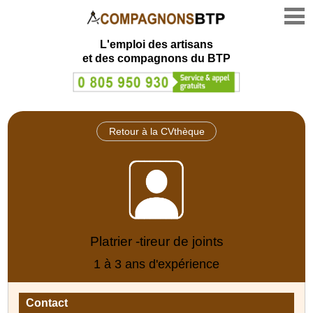
L'emploi des artisans
et des compagnons du BTP
Retour à la CVthèque
Platrier -tireur de joints
1 à 3 ans d'expérience
Contact