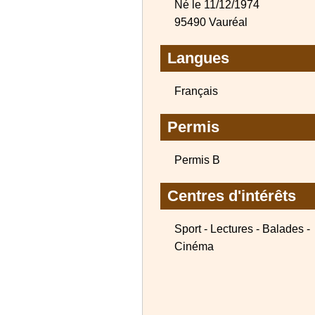
Né le 11/12/1974
95490 Vauréal
Langues
Français
Permis
Permis B
Centres d'intérêts
Sport - Lectures - Balades -
Cinéma