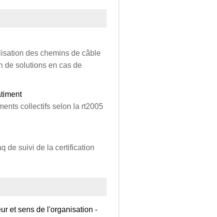
alisation des chemins de câble
n de solutions en cas de
âtiment
nts collectifs selon la rt2005
q de suivi de la certification
r et sens de l'organisation -