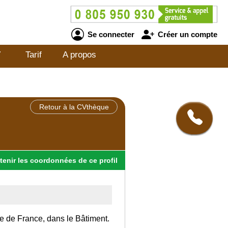
Se connecter
Créer un compte
V
Tarif
A propos
Retour à la CVthèque
tenir
les
coordonnées
de ce profil
Ile de France, dans le Bâtiment.