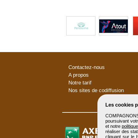
Contactez-nous
A propos
Notre tarif
Nos sites de codiffusion
Les cookies p
COMPAGNONSBTP 
poursuivant votr
et notre
politiqu
réaliser des sta
cliquant sur le