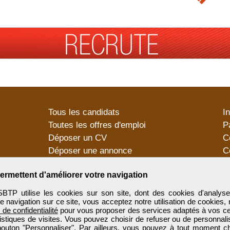
Tous les candidats
I
Toutes les offres d'emploi
P
Déposer un CV
C
Déposer une annonce
C
Témoignages utilisateurs
P
ermettent d'améliorer votre navigation
utilise les cookies sur son site, dont des cookies d'analyse
e navigation sur ce site, vous acceptez notre utilisation de cookies,
e de confidentialité
pour vous proposer des services adaptés à vos cent
tistiques de visites. Vous pouvez choisir de refuser ou de personnal
 bouton "Personnaliser". Par ailleurs, vous pouvez à tout moment c