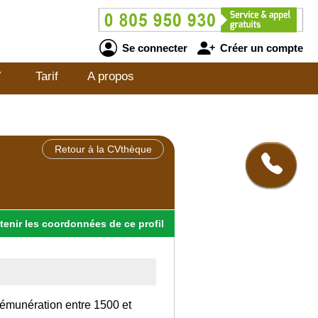
Se connecter
Créer un compte
V
Tarif
A propos
Retour à la CVthèque
tenir
les
coordonnées
de ce profil
rémunération entre 1500 et