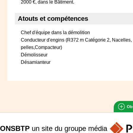
2000 €, dans le Bâtiment.
Atouts et compétences
Chef d'équipe dans la démolition
Conducteur d'engins (R372 m Catégorie 2, Nacelles, 
pelles,Compacteur)
Démolisseur
Désamianteur
Obt
ONSBTP
un site du groupe
média