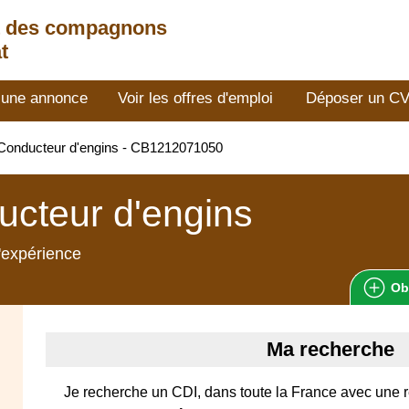
t des compagnons
t
 une annonce
Voir les offres d'emploi
Déposer un C
Conducteur d'engins - CB1212071050
cteur d'engins
'expérience
Ob
Ma recherche
Je recherche un CDI, dans toute la France avec une 