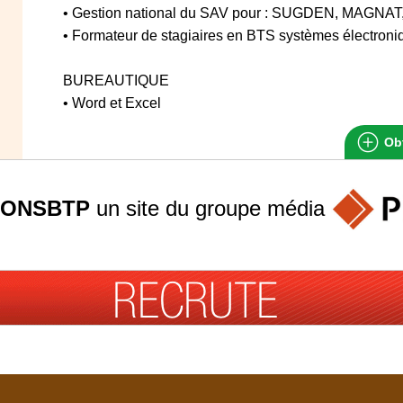
• Gestion national du SAV pour : SUGDEN, MAG
• Formateur de stagiaires en BTS systèmes électroni
BUREAUTIQUE
• Word et Excel
Obt
ONSBTP
un site du groupe
média