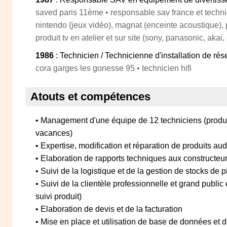
saved paris 11ème • responsable sav france et techn
nintendo (jeux vidéo), magnat (enceinte acoustique), p
produit tv en atelier et sur site (sony, panasonic, akai
1986
: Technicien / Technicienne d'installation de ré
cora garges les gonesse 95 • technicien hifi
Atouts et compétences
• Management d'une équipe de 12 techniciens (produc
vacances)
• Expertise, modification et réparation de produits audi
• Elaboration de rapports techniques aux constructeu
• Suivi de la logistique et de la gestion de stocks de
• Suivi de la clientèle professionnelle et grand public 
suivi produit)
• Elaboration de devis et de la facturation
• Mise en place et utilisation de base de données et d