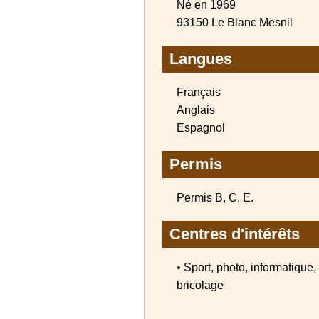
Né en 1969
93150 Le Blanc Mesnil
Langues
Français
Anglais
Espagnol
Permis
Permis B, C, E.
Centres d'intérêts
• Sport, photo, informatique,
bricolage