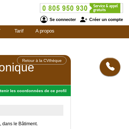
Se connecter
Créer un compte
V
Tarif
A propos
Retour à la CVthèque
ronique
tenir
les
coordonnées
de ce profil
, dans le Bâtiment.