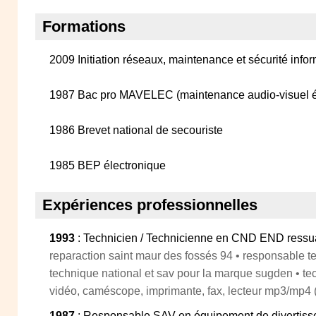
Formations
2009 Initiation réseaux, maintenance et sécurité info
1987 Bac pro MAVELEC (maintenance audio-visuel é
1986 Brevet national de secouriste
1985 BEP électronique
Expériences professionnelles
1993
: Technicien / Technicienne en CND END ress
reparaction saint maur des fossés 94 • responsable 
technique national et sav pour la marque sugden • techn
vidéo, caméscope, imprimante, fax, lecteur mp3/mp4
1987
: Responsable SAV en équipement de divertis