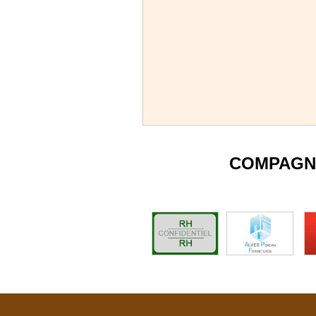
COMPAGN