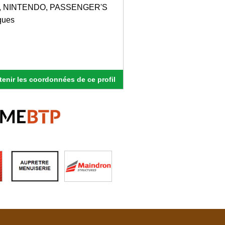
NAT, NINTENDO, PASSENGER'S
ques
enir les coordonnées de ce profil