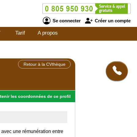
Se connecter
Créer un compte
V
Tarif
A propos
Retour à la CVthèque
tenir
les
coordonnées
de ce profil
ce avec une rémunération entre