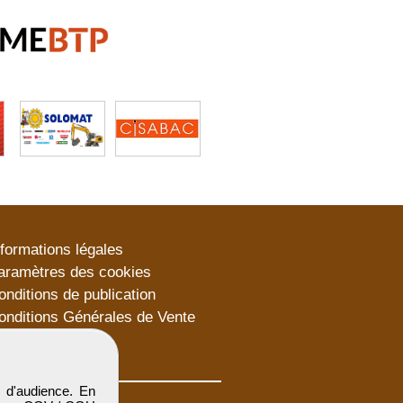
nformations légales
aramètres des cookies
onditions de publication
onditions Générales de Vente
lan du site
 d'audience. En