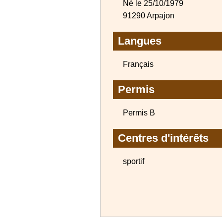
Né le 25/10/1979
91290 Arpajon
Langues
Français
Permis
Permis B
Centres d'intérêts
sportif