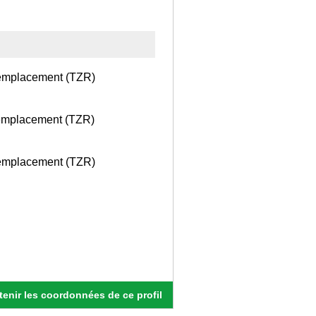
 remplacement (TZR)
 remplacement (TZR)
 remplacement (TZR)
enir les coordonnées de ce profil