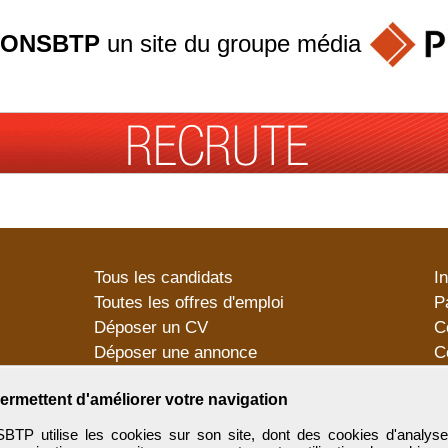
ONSBTP
un site du groupe
média
Tous les candidats
I
Toutes les offres d'emploi
P
Déposer un CV
C
Déposer une annonce
C
Témoignages utilisateurs
P
ermettent d'améliorer votre navigation
utilise les cookies sur son site, dont des cookies d'analyse