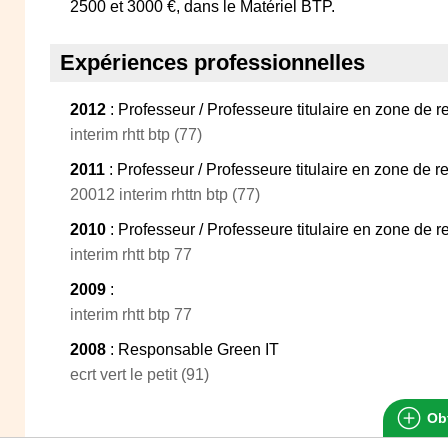
2500 et 3000 €, dans le Matériel BTP.
Expériences professionnelles
2012
: Professeur / Professeure titulaire en zone de
interim rhtt btp (77)
2011
: Professeur / Professeure titulaire en zone de
20012 interim rhttn btp (77)
2010
: Professeur / Professeure titulaire en zone de
interim rhtt btp 77
2009
:
interim rhtt btp 77
2008
: Responsable Green IT
ecrt vert le petit (91)
Obt