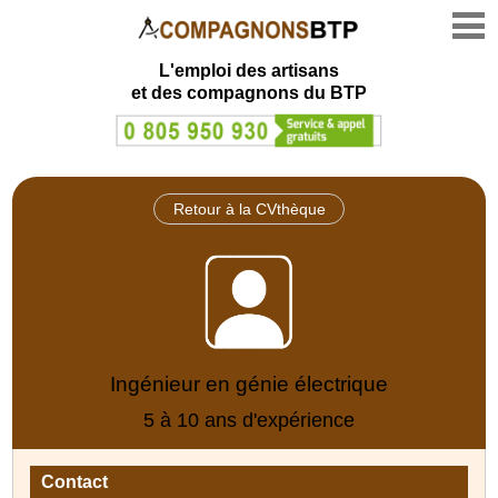
L'emploi des artisans
et des compagnons du BTP
Retour à la CVthèque
Ingénieur en génie électrique
5 à 10 ans d'expérience
Contact