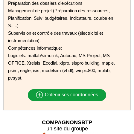
Préparation des dossiers d'exécutions
Management de projet (Préparation des ressources,
Planification, Suivi budgétaires, Indicateurs, courbe en
S.....)
Supervision et contrôle des travaux (électricité et
instrumentation).
Compétences informatique:
Logiciels: matlab/simulink, Autocad, MS Project, MS
OFFICE, Xrelais, Ecodial, xlpro, sispro building, maple,
psim, eagle, isis, modelsim (vhdl), winpic800, mplab,
pvsyst.
Obtenir ses coordonnées
COMPAGNONSBTP
un site du groupe