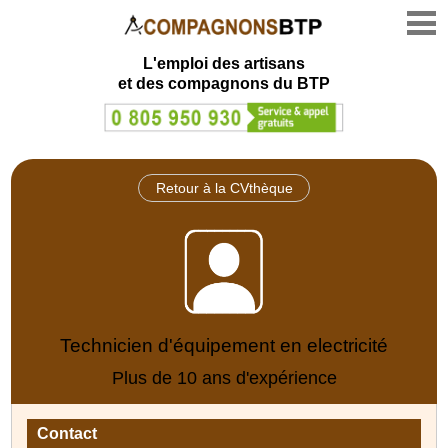
L'emploi des artisans
et des compagnons du BTP
Retour à la CVthèque
Technicien d'équipement en electricité
Plus de 10 ans d'expérience
Contact