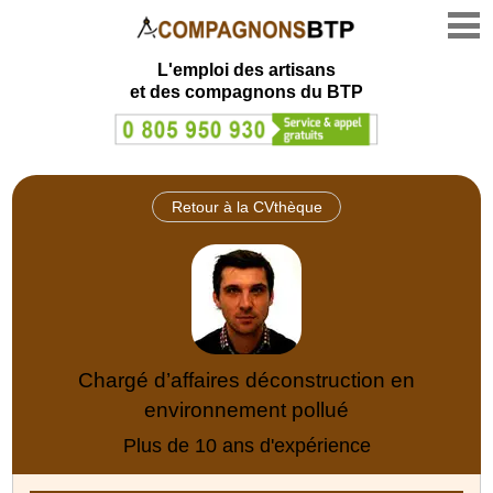
L'emploi des artisans
et des compagnons du BTP
Retour à la CVthèque
Chargé d’affaires déconstruction en
environnement pollué
Plus de 10 ans d'expérience