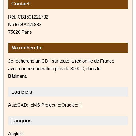
Contact
Réf. CB1501221732
Né le 20/11/1982
75020 Paris
Ma recherche
Je recherche un CDI, sur toute la région Ile de France
avec une rémunération plus de 3000 €, dans le
Bâtiment.
Logiciels
AutoCAD;;;;;MS Project;;;;;Oracle;;;;;
Langues
Anglais