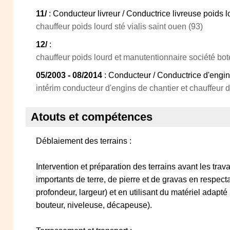
11/
: Conducteur livreur / Conductrice livreuse poids l
chauffeur poids lourd sté vialis saint ouen (93)
12/
:
chauffeur poids lourd et manutentionnaire société bote
05/2003 - 08/2014
: Conducteur / Conductrice d'engin
intérim conducteur d'engins de chantier et chauffeur 
Atouts et compétences
Déblaiement des terrains :
Intervention et préparation des terrains avant les tr
importants de terre, de pierre et de gravas en respect
profondeur, largeur) et en utilisant du matériel adapt
bouteur, niveleuse, décapeuse).