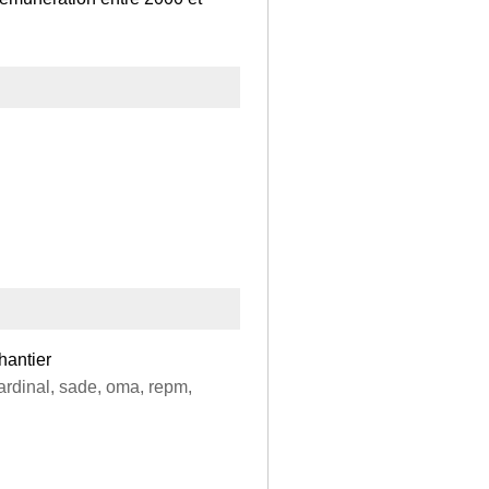
hantier
cardinal, sade, oma, repm,