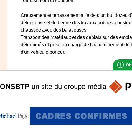
Terrassement et transport :
Creusement et terrassement à l'aide d'un bulldozer, d'
défonceuse et de benne des travaux publics, construct
chaussée avec des balayeuses.
Transport des matériaux et des déblais sur des empl
déterminés et prise en charge de l'acheminement de l'e
d'un véhicule porteur.
Obt
ONSBTP
un site du groupe
média