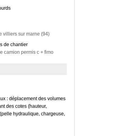
ourds
 villiers sur marne (94)
s de chantier
de camion permis c + fimo
avaux : déplacement des volumes
ant des cotes (hauteur,
é (pelle hydraulique, chargeuse,