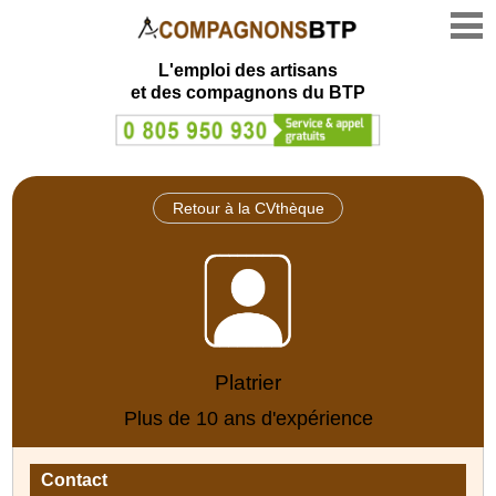
L'emploi des artisans
et des compagnons du BTP
Retour à la CVthèque
Platrier
Plus de 10 ans d'expérience
Contact