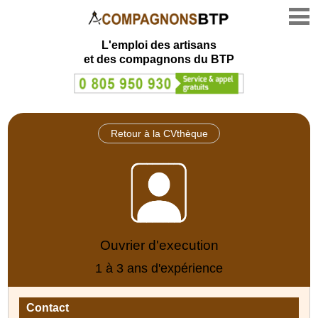
L'emploi des artisans
et des compagnons du BTP
Retour à la CVthèque
Ouvrier d'execution
1 à 3 ans d'expérience
Contact