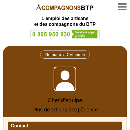
L'emploi des artisans
et des compagnons du BTP
Retour à la CVthèque
Chef d'équipe
Plus de 10 ans d'expérience
Contact