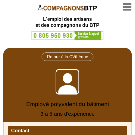
L'emploi des artisans
et des compagnons du BTP
Retour à la CVthèque
Employé polyvalent du bâtiment
3 à 5 ans d'expérience
Contact