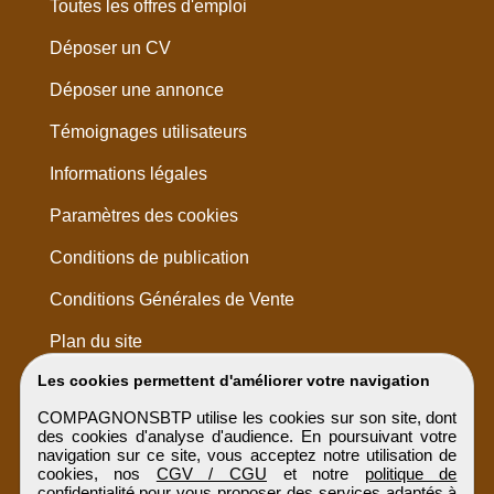
Toutes les offres d'emploi
Déposer un CV
Déposer une annonce
Témoignages utilisateurs
Informations légales
Paramètres des cookies
Conditions de publication
Conditions Générales de Vente
Plan du site
Les cookies permettent d'améliorer votre navigation
COMPAGNONSBTP utilise les cookies sur son site, dont
des cookies d'analyse d'audience. En poursuivant votre
navigation sur ce site, vous acceptez notre utilisation de
cookies, nos
CGV / CGU
et notre
politique de
confidentialité
pour vous proposer des services adaptés à