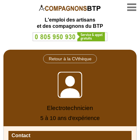
L'emploi des artisans
et des compagnons du BTP
Retour à la CVthèque
Electrotechnicien
5 à 10 ans d'expérience
Contact