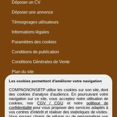
Déposer un CV
Déposer une annonce
Témoignages utilisateurs
Informations légales
Paramètres des cookies
Conditions de publication
Conditions Générales de Vente
Plan du site
Les cookies permettent d'améliorer votre navigation
COMPAGNONSBTP utilise les cookies sur son site, dont
des cookies d'analyse d'audience. En poursuivant votre
navigation sur ce site, vous acceptez notre utilisation de
cookies, nos
CGV / CGU
et notre
politique de
confidentialité
pour vous proposer des services adaptés à
vos centres d'intérêt et réaliser des statistiques de visites.
Vous pouvez choisir de refuser ou de personnaliser vos