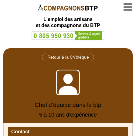
L'emploi des artisans
et des compagnons du BTP
Retour à la CVthèque
Chef d'équipe dans le btp
5 à 10 ans d'expérience
Contact