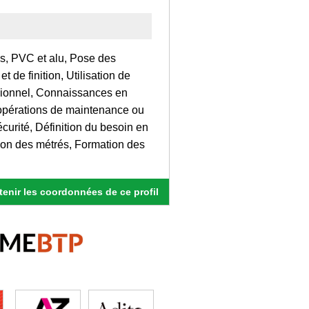
s, PVC et alu, Pose des
t de finition, Utilisation de
nsionnel, Connaissances en
 opérations de maintenance ou
urité, Définition du besoin en
ion des métrés, Formation des
enir les coordonnées de ce profil