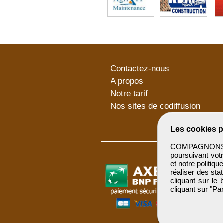
Contactez-nous
A propos
Notre tarif
Nos sites de codiffusion
Les cookies p
COMPAGNONSBTP 
poursuivant votr
et notre
politiqu
réaliser des sta
cliquant sur le
cliquant sur "P