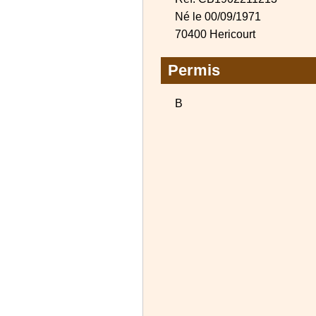
Né le 00/09/1971
70400 Hericourt
Permis
B