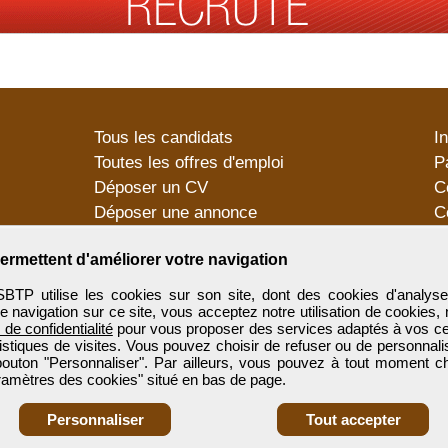
Tous les candidats
I
Toutes les offres d'emploi
P
Déposer un CV
C
Déposer une annonce
C
Témoignages utilisateurs
P
ermettent d'améliorer votre navigation
utilise les cookies sur son site, dont des cookies d'analyse
e navigation sur ce site, vous acceptez notre utilisation de cookies,
e de confidentialité
pour vous proposer des services adaptés à vos cent
tistiques de visites. Vous pouvez choisir de refuser ou de personnal
 bouton "Personnaliser". Par ailleurs, vous pouvez à tout moment c
aramètres des cookies" situé en bas de page.
Personnaliser
Tout accepter