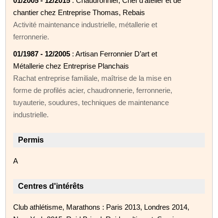
01/2005 - 12/2015
: Chaudronnier, Chef d’atelier et de
chantier chez Entreprise Thomas, Rebais
Activité maintenance industrielle, métallerie et
ferronnerie.
01/1987 - 12/2005
: Artisan Ferronnier D’art et
Métallerie chez Entreprise Planchais
Rachat entreprise familiale, maîtrise de la mise en
forme de profilés acier, chaudronnerie, ferronnerie,
tuyauterie, soudures, techniques de maintenance
industrielle.
Permis
A
Centres d'intérêts
Club athlétisme, Marathons : Paris 2013, Londres 2014,