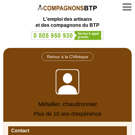
L'emploi des artisans
et des compagnons du BTP
Retour à la CVthèque
Métallier, chaudronnier
Plus de 10 ans d'expérience
Contact