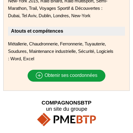
New-York 2015, Raid Briard, Raid multisport, Semi-
Marathon, Trail, Voyages Sportif & Découvertes :
Dubai, Tel Aviv, Dublin, Londres, New-York
Atouts et compétences
Métallerie, Chaudronnerie, Ferronnerie, Tuyauterie,
Soudures, Maintenance industrielle, Sécurité, Logiciels
: Word, Excel
Obtenir ses coordonnées
COMPAGNONSBTP
un site du groupe