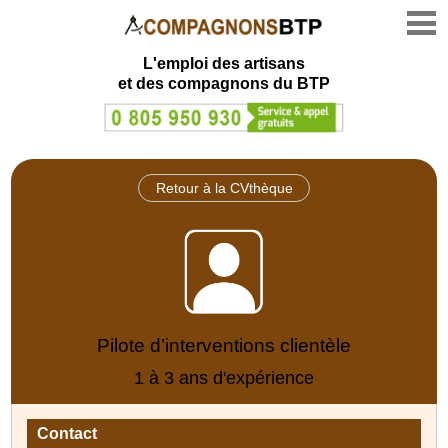
L'emploi des artisans
et des compagnons du BTP
Retour à la CVthèque
Pilote d’interventions clientèle
1 à 3 ans d'expérience
Contact