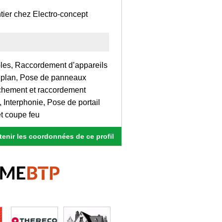
tier chez Electro-concept
bles, Raccordement d’appareils
e plan, Pose de panneaux
nchement et raccordement
 Interphonie, Pose de portail
t coupe feu
enir les coordonnées de ce profil