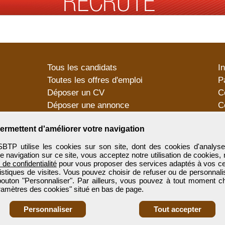
Tous les candidats
I
Toutes les offres d'emploi
P
Déposer un CV
C
Déposer une annonce
C
Témoignages utilisateurs
P
ermettent d'améliorer votre navigation
utilise les cookies sur son site, dont des cookies d'analyse
e navigation sur ce site, vous acceptez notre utilisation de cookies,
e de confidentialité
pour vous proposer des services adaptés à vos cent
tistiques de visites. Vous pouvez choisir de refuser ou de personnal
 bouton "Personnaliser". Par ailleurs, vous pouvez à tout moment c
aramètres des cookies" situé en bas de page.
Personnaliser
Tout accepter