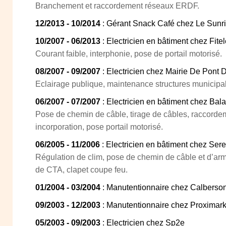
Branchement et raccordement réseaux ERDF.
12/2013 - 10/2014
: Gérant Snack Café chez Le Sunri
10/2007 - 06/2013
: Electricien en bâtiment chez Fitel
Courant faible, interphonie, pose de portail motorisé.
08/2007 - 09/2007
: Electricien chez Mairie De Pont 
Eclairage publique, maintenance structures municipa
06/2007 - 07/2007
: Electricien en bâtiment chez Bal
Pose de chemin de câble, tirage de câbles, raccorde
incorporation, pose portail motorisé.
06/2005 - 11/2006
: Electricien en bâtiment chez Ser
Régulation de clim, pose de chemin de câble et d’ar
de CTA, clapet coupe feu.
01/2004 - 03/2004
: Manutentionnaire chez Calberso
09/2003 - 12/2003
: Manutentionnaire chez Proximar
05/2003 - 09/2003
: Electricien chez Sp2e