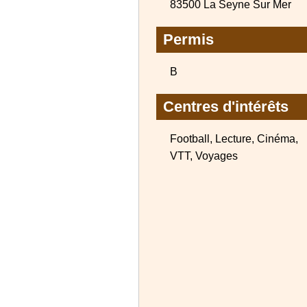
83500 La Seyne Sur Mer
Permis
B
Centres d'intérêts
Football, Lecture, Cinéma,
VTT, Voyages