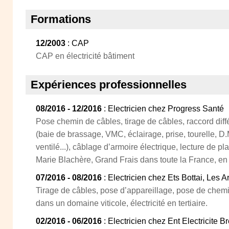
Formations
12/2003
: CAP
CAP en électricité bâtiment
Expériences professionnelles
08/2016 - 12/2016
: Electricien chez Progress Santé
Pose chemin de câbles, tirage de câbles, raccord diff
(baie de brassage, VMC, éclairage, prise, tourelle, D.
ventilé...), câblage d’armoire électrique, lecture de p
Marie Blachère, Grand Frais dans toute la France, e
07/2016 - 08/2016
: Electricien chez Ets Bottai, Les A
Tirage de câbles, pose d’appareillage, pose de chem
dans un domaine viticole, électricité en tertiaire.
02/2016 - 06/2016
: Electricien chez Ent Electricite 