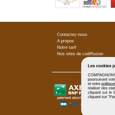
Contactez-nous
A propos
Notre tarif
Nos sites de codiffusion
Les cookies p
COMPAGNONSBTP 
poursuivant votr
et notre
politiqu
réaliser des sta
cliquant sur le
cliquant sur "P