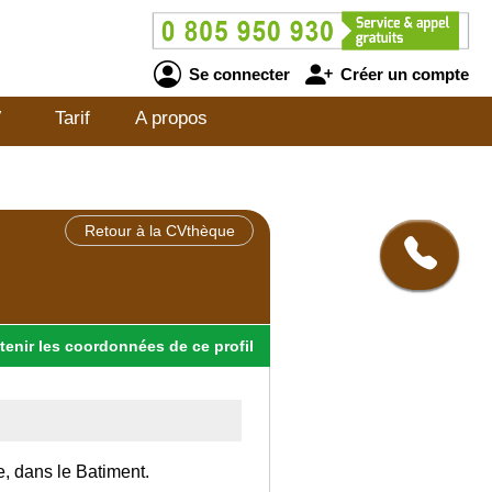
Se connecter
Créer un compte
V
Tarif
A propos
Retour à la CVthèque
tenir
les
coordonnées
de ce profil
e, dans le Batiment.