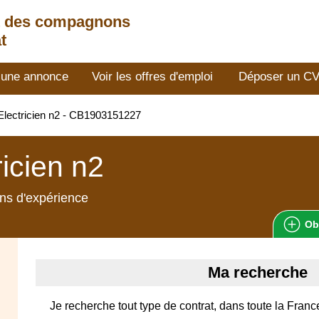
t des compagnons
t
 une annonce
Voir les offres d'emploi
Déposer un C
lectricien n2 - CB1903151227
ricien n2
ns d'expérience
Ob
Ma recherche
Je recherche tout type de contrat, dans toute la Franc