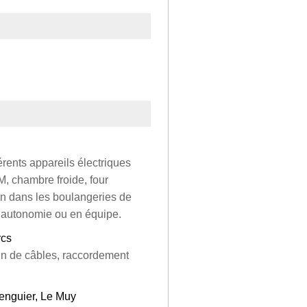
érents appareils électriques
M, chambre froide, four
lan dans les boulangeries de
n autonomie ou en équipe.
rcs
in de câbles, raccordement
Brenguier, Le Muy