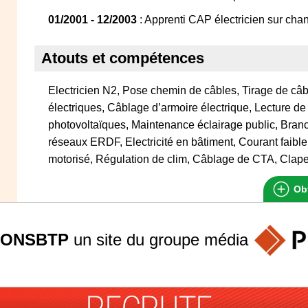
01/2001 - 12/2003
: Apprenti CAP électricien sur chan
Atouts et compétences
Electricien N2, Pose chemin de câbles, Tirage de câ
électriques, Câblage d’armoire électrique, Lecture d
photovoltaïques, Maintenance éclairage public, Bra
réseaux ERDF, Electricité en bâtiment, Courant faible,
motorisé, Régulation de clim, Câblage de CTA, Clape
Obt
ONSBTP
un site du groupe
média