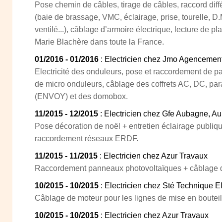
Pose chemin de câbles, tirage de câbles, raccord diff
(baie de brassage, VMC, éclairage, prise, tourelle, D.
ventilé...), câblage d’armoire électrique, lecture de p
Marie Blachère dans toute la France.
01/2016 - 01/2016
: Electricien chez Jmo Agencement
Electricité des onduleurs, pose et raccordement de 
de micro onduleurs, câblage des coffrets AC, DC, par
(ENVOY) et des domobox.
11/2015 - 12/2015
: Electricien chez Gfe Aubagne, A
Pose décoration de noël + entretien éclairage publiq
raccordement réseaux ERDF.
11/2015 - 11/2015
: Electricien chez Azur Travaux
Raccordement panneaux photovoltaïques + câblage 
10/2015 - 10/2015
: Electricien chez Sté Technique E
Câblage de moteur pour les lignes de mise en bouteil
10/2015 - 10/2015
: Electricien chez Azur Travaux