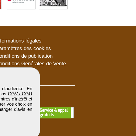
nformations légales
aramètres des cookies
onditions de publication
onditions Générales de Vente
lan du site
 d'audience. En
 nos
CGV / CGU
res d'intérêt et
iser vos choix en
hanger d'avis en