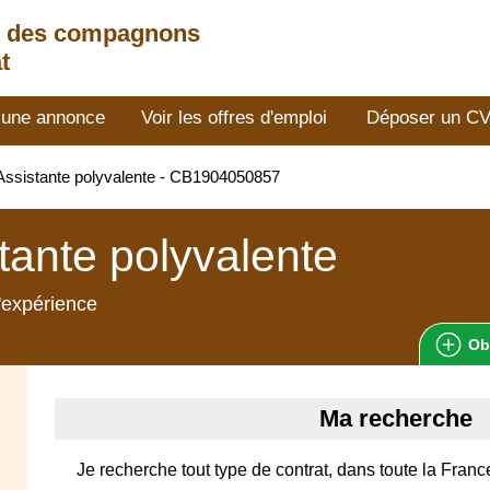
t des compagnons
t
 une annonce
Voir les offres d'emploi
Déposer un C
ssistante polyvalente - CB1904050857
tante polyvalente
'expérience
Ob
Ma recherche
Je recherche tout type de contrat, dans toute la Franc