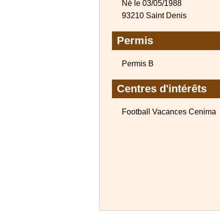
Né le 03/05/1988
93210 Saint Denis
Permis
Permis B
Centres d'intérêts
Football Vacances Cenima