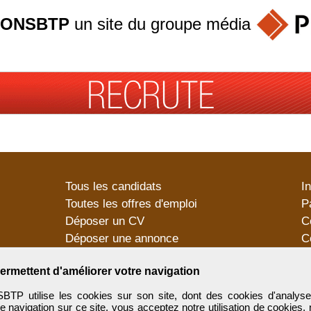
ONSBTP
un site du groupe
média
Tous les candidats
I
Toutes les offres d'emploi
P
Déposer un CV
C
Déposer une annonce
C
Témoignages utilisateurs
P
ermettent d'améliorer votre navigation
utilise les cookies sur son site, dont des cookies d'analyse
e navigation sur ce site, vous acceptez notre utilisation de cookies,