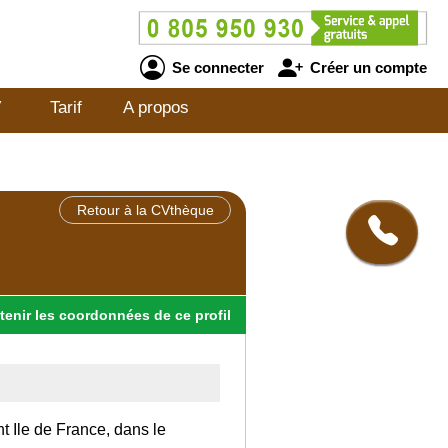
Se connecter
Créer un compte
V
Tarif
A propos
Retour à la CVthèque
tenir
les
coordonnées
de ce profil
nt Ile de France, dans le