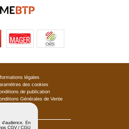
nformations légales
aramètres des cookies
onditions de publication
onditions Générales de Vente
lan du site
 d'audience. En
 nos
CGV / CGU