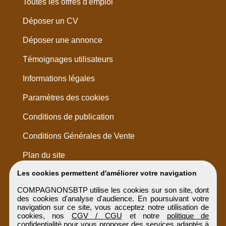
Toutes les offres d'emploi
Déposer un CV
Déposer une annonce
Témoignages utilisateurs
Informations légales
Paramètres des cookies
Conditions de publication
Conditions Générales de Vente
Plan du site
Les cookies permettent d'améliorer votre navigation
COMPAGNONSBTP utilise les cookies sur son site, dont
des cookies d'analyse d'audience. En poursuivant votre
navigation sur ce site, vous acceptez notre utilisation de
cookies, nos
CGV / CGU
et notre
politique de
confidentialité
pour vous proposer des services adaptés à