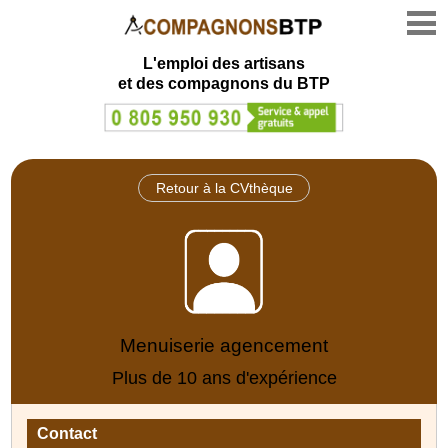
L'emploi des artisans
et des compagnons du BTP
Retour à la CVthèque
Menuiserie agencement
Plus de 10 ans d'expérience
Contact