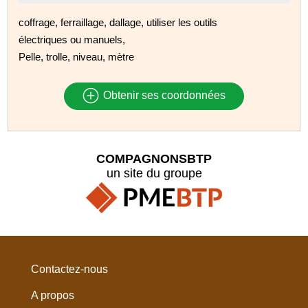
coffrage, ferraillage, dallage, utiliser les outils
électriques ou manuels,
Pelle, trolle, niveau, mètre
Obtenir ses coordonnées
COMPAGNONSBTP
un site du groupe
Contactez-nous
A propos