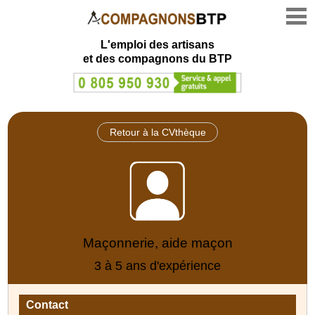
L'emploi des artisans
et des compagnons du BTP
Retour à la CVthèque
Maçonnerie, aide maçon
3 à 5 ans d'expérience
Contact