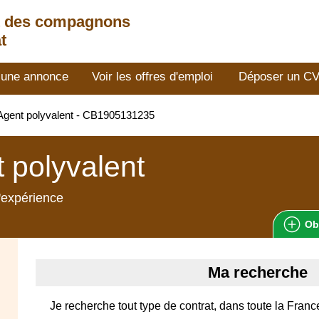
t des compagnons
t
 une annonce
Voir les offres d'emploi
Déposer un C
gent polyvalent - CB1905131235
 polyvalent
'expérience
Ob
Ma recherche
Je recherche tout type de contrat, dans toute la Franc