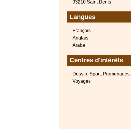
93210 Saint Denis
Langues
Français
Anglais
Arabe
Centres d'intérêts
Dessin, Sport, Promenades,
Voyages