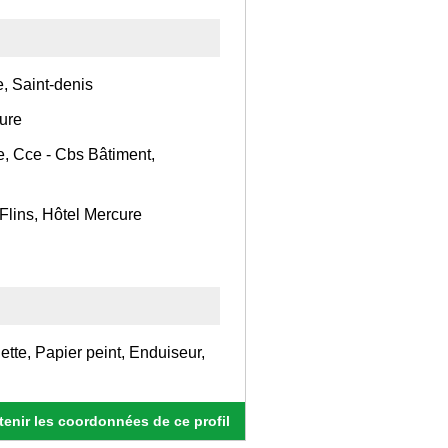
, Saint-denis
ture
e, Cce - Cbs Bâtiment,
Flins, Hôtel Mercure
tte, Papier peint, Enduiseur,
enir les coordonnées de ce profil