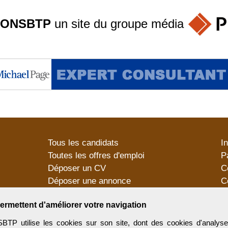
ONSBTP
un site du groupe
média
Tous les candidats
I
Toutes les offres d'emploi
P
Déposer un CV
C
Déposer une annonce
C
Témoignages utilisateurs
P
ermettent d'améliorer votre navigation
utilise les cookies sur son site, dont des cookies d'analyse