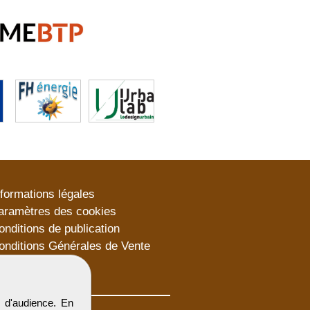
nformations légales
aramètres des cookies
onditions de publication
onditions Générales de Vente
lan du site
 d'audience. En