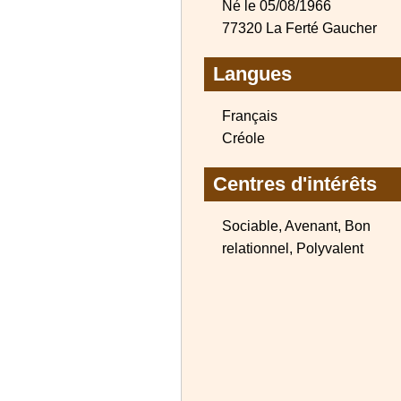
Né le 05/08/1966
77320 La Ferté Gaucher
Langues
Français
Créole
Centres d'intérêts
Sociable, Avenant, Bon
relationnel, Polyvalent