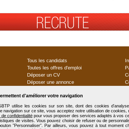
Tous les candidats
I
Toutes les offres d'emploi
P
Déposer un CV
C
Déposer une annonce
C
Témoignages utilisateurs
P
ermettent d'améliorer votre navigation
utilise les cookies sur son site, dont des cookies d'analyse
e navigation sur ce site, vous acceptez notre utilisation de cookies,
e de confidentialité
pour vous proposer des services adaptés à vos cent
tistiques de visites. Vous pouvez choisir de refuser ou de personnal
 bouton "Personnaliser". Par ailleurs, vous pouvez à tout moment c