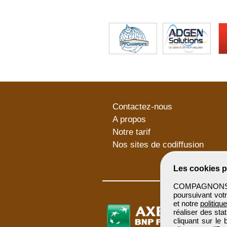
Contactez-nous
A propos
Notre tarif
Nos sites de codiffusion
Les cookies p
COMPAGNONSBTP 
poursuivant votr
et notre
politiqu
réaliser des sta
cliquant sur le