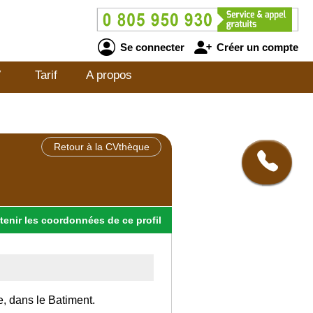
Se connecter
Créer un compte
V
Tarif
A propos
Retour à la CVthèque
tenir
les
coordonnées
de ce profil
e, dans le Batiment.