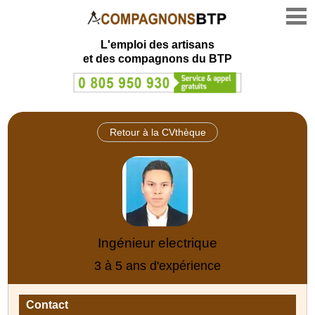
L'emploi des artisans
et des compagnons du BTP
Retour à la CVthèque
Ingénieur electrique
3 à 5 ans d'expérience
Contact