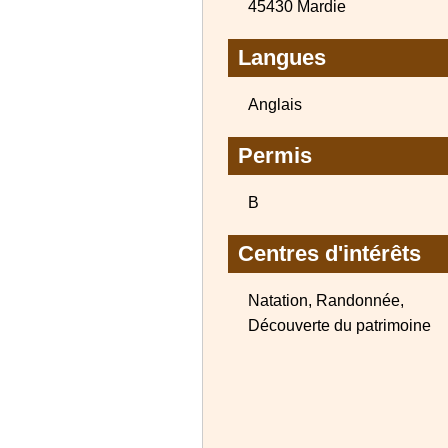
45430 Mardie
Langues
Anglais
Permis
B
Centres d'intérêts
Natation, Randonnée,
Découverte du patrimoine