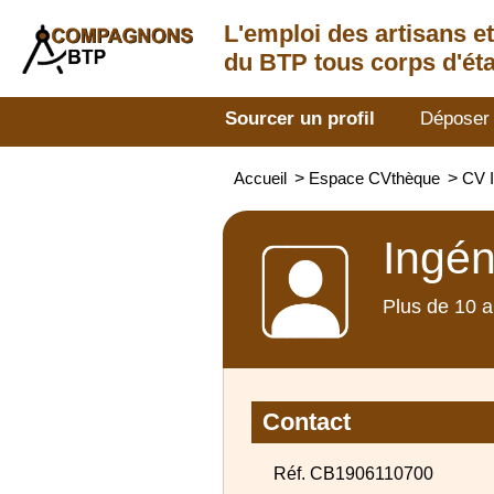
L'emploi des artisans
e
du BTP tous corps d'éta
Sourcer un profil
Déposer
Accueil
>
Espace CVthèque
>
CV I
Ingén
Plus de 10 a
Contact
Réf. CB1906110700