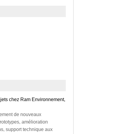
rojets chez Ram Environnement,
ppement de nouveaux
rototypes, amélioration
ns, support technique aux