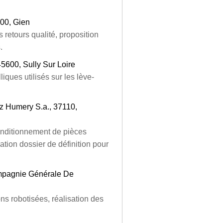
500, Gien
 retours qualité, proposition
.
45600, Sully Sur Loire
iques utilisés sur les lève-
ez Humery S.a., 37110,
nditionnement de pièces
ation dossier de définition pour
ompagnie Générale De
ons robotisées, réalisation des