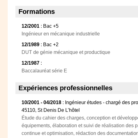
Formations
12/2001
: Bac +5
Ingénieur en mécanique industrielle
12/1989
: Bac +2
DUT de génie mécanique et productique
12/1987
:
Baccalauréat série E
Expériences professionnelles
10/2001 - 04/2018
: Ingénieur études - chargé des p
45110, St Denis De L’hôtel
Étude du cahier des charges, conception et dévelo
équipements, élaboration et suivi de réalisation des p
continue et optimisation, rédaction des documentatio