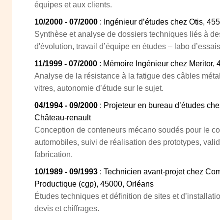
équipes et aux clients.
10/2000 - 07/2000
: Ingénieur d’études chez Otis, 45
Synthèse et analyse de dossiers techniques liés à des
d'évolution, travail d’équipe en études – labo d’essais
11/1999 - 07/2000
: Mémoire Ingénieur chez Meritor, 
Analyse de la résistance à la fatigue des câbles métall
vitres, autonomie d’étude sur le sujet.
04/1994 - 09/2000
: Projeteur en bureau d’études ch
Château-renault
Conception de conteneurs mécano soudés pour le co
automobiles, suivi de réalisation des prototypes, valid
fabrication.
10/1989 - 09/1993
: Technicien avant-projet chez C
Productique (cgp), 45000, Orléans
Études techniques et définition de sites et d’installati
devis et chiffrages.