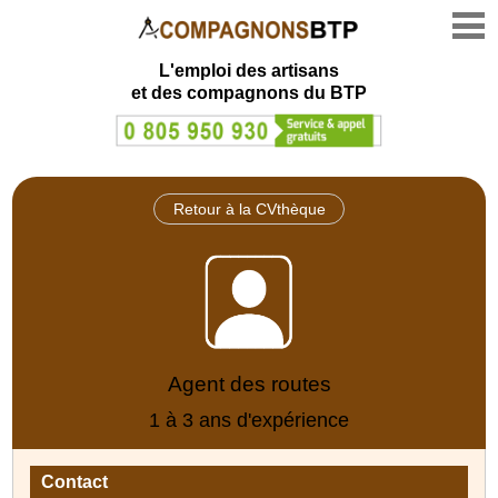
L'emploi des artisans
et des compagnons du BTP
Retour à la CVthèque
Agent des routes
1 à 3 ans d'expérience
Contact