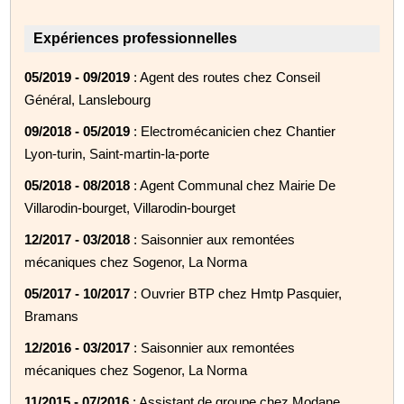
Expériences professionnelles
05/2019 - 09/2019
: Agent des routes chez Conseil
Général, Lanslebourg
09/2018 - 05/2019
: Electromécanicien chez Chantier
Lyon-turin, Saint-martin-la-porte
05/2018 - 08/2018
: Agent Communal chez Mairie De
Villarodin-bourget, Villarodin-bourget
12/2017 - 03/2018
: Saisonnier aux remontées
mécaniques chez Sogenor, La Norma
05/2017 - 10/2017
: Ouvrier BTP chez Hmtp Pasquier,
Bramans
12/2016 - 03/2017
: Saisonnier aux remontées
mécaniques chez Sogenor, La Norma
11/2015 - 07/2016
: Assistant de groupe chez Modane