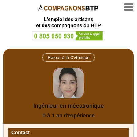
L'emploi des artisans
et des compagnons du BTP
Retour à la CVthèque
Ingénieur en mécatronique
0 à 1 an d'expérience
Contact