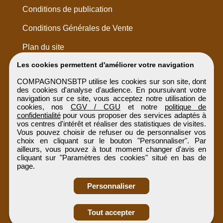
Conditions de publication
Conditions Générales de Vente
Plan du site
Les cookies permettent d'améliorer votre navigation
COMPAGNONSBTP utilise les cookies sur son site, dont
des cookies d'analyse d'audience. En poursuivant votre
navigation sur ce site, vous acceptez notre utilisation de
cookies, nos
CGV / CGU
et notre
politique de
confidentialité
pour vous proposer des services adaptés à
vos centres d'intérêt et réaliser des statistiques de visites.
Vous pouvez choisir de refuser ou de personnaliser vos
choix en cliquant sur le bouton "Personnaliser". Par
ailleurs, vous pouvez à tout moment changer d'avis en
cliquant sur "Paramètres des cookies" situé en bas de
page.
Personnaliser
Obtenir ses
Tout accepter
coordonnées
COMPAGNONSBTP