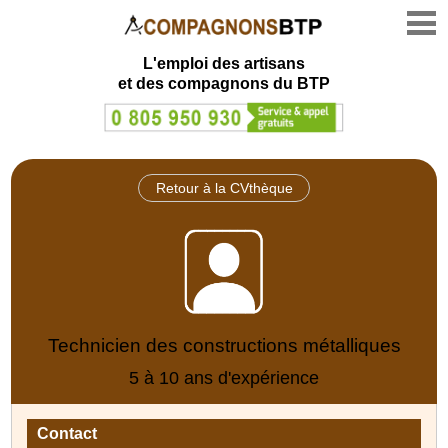
L'emploi des artisans
et des compagnons du BTP
Retour à la CVthèque
Technicien des constructions métalliques
5 à 10 ans d'expérience
Contact