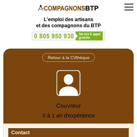
L'emploi des artisans
et des compagnons du BTP
Retour à la CVthèque
Couvreur
0 à 1 an d'expérience
Contact